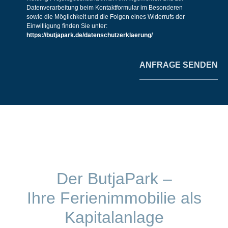
Datenverarbeitung beim Kontaktformular im Besonderen
sowie die Möglichkeit und die Folgen eines Widerrufs der
Einwilligung finden Sie unter:
https://butjapark.de/datenschutzerklaerung/
ANFRAGE SENDEN
Der ButjaPark –
Ihre Ferienimmobilie als
Kapitalanlage